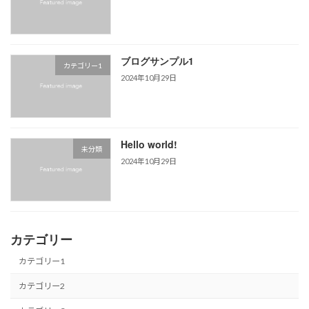
ブログサンプル1
カテゴリー1
2024年10月29日
Hello world!
未分類
2024年10月29日
カテゴリー
カテゴリー1
カテゴリー2