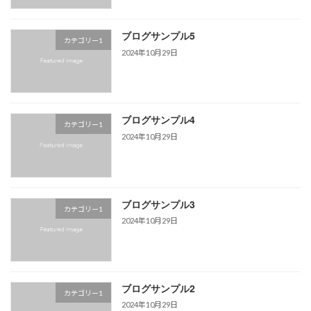
ブログサンプル5
カテゴリー1
2024年10月29日
ブログサンプル4
カテゴリー1
2024年10月29日
ブログサンプル3
カテゴリー1
2024年10月29日
ブログサンプル2
カテゴリー1
2024年10月29日